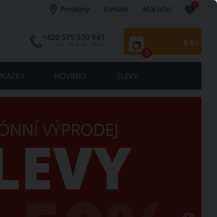
0
Prodejny
Kontakt
Můj účet
+420 575 570 941
Košík:
0
Kč
Po - Pá 8:00 - 16:00
0
KÁZKY
NOVINKY
SLEVY