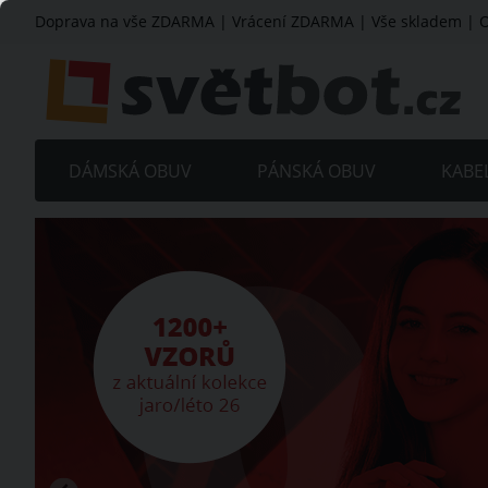
Doprava na vše ZDARMA
| Vrácení ZDARMA | Vše skladem | O
DÁMSKÁ OBUV
PÁNSKÁ OBUV
KABE